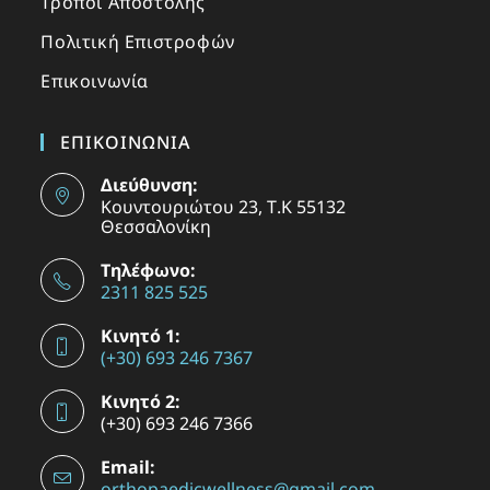
Τρόποι Αποστολής
Πολιτική Επιστροφών
Επικοινωνία
ΕΠΙΚΟΙΝΩΝΙΑ
Διεύθυνση:
Κουντουριώτου 23, Τ.Κ 55132
Θεσσαλονίκη
Τηλέφωνο:
2311 825 525
Κινητό 1:
(+30) 693 246 7367
Κινητό 2:
(+30) 693 246 7366
Email:
orthopaedicwellness@gmail.com