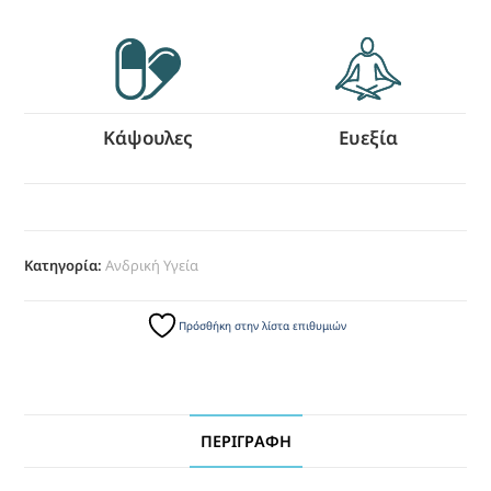
Κάψουλες
Ευεξία
Κατηγορία:
Ανδρική Υγεία
Πρόσθήκη στην λίστα επιθυμιών
ΠΕΡΙΓΡΑΦΉ