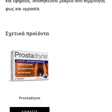
και εφήβους. Αποθηκεύστε μακριά από θερμότητα,
φως και υγρασία.
Σχετικά προϊόντα
Prostadryne
ΔΙΑΒΆΣΤΕ