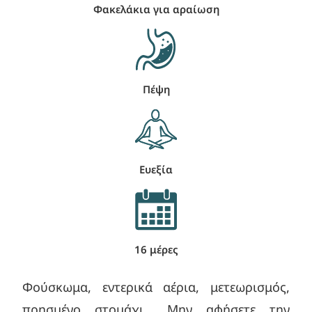
Φακελάκια για αραίωση
Πέψη
Ευεξία
16 μέρες
Φούσκωμα, εντερικά αέρια, μετεωρισμός,
πρησμένο στομάχι… Μην αφήσετε την