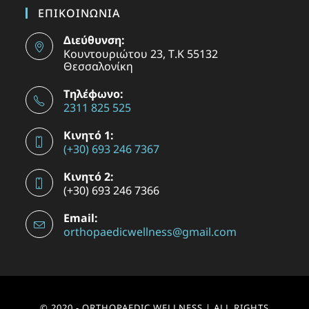
ΕΠΙΚΟΙΝΩΝΙΑ
Διεύθυνση:
Κουντουριώτου 23, Τ.Κ 55132
Θεσσαλονίκη
Τηλέφωνο:
2311 825 525
Κινητό 1:
(+30) 693 246 7367
Κινητό 2:
(+30) 693 246 7366
Email:
orthopaedicwellness@gmail.com
© 2020 - ORTHOPAEDIC WELLNESS | ALL RIGHTS