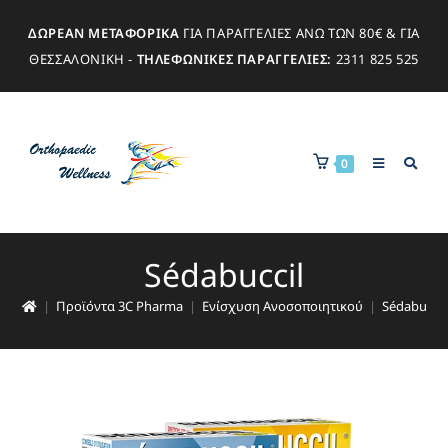
ΔΩΡΕΑΝ ΜΕΤΑΦΟΡΙΚΑ
ΓΙΑ ΠΑΡΑΓΓΕΛΙΕΣ ΑΝΩ ΤΩΝ 80€ & ΓΙΑ
ΘΕΣΣΑΛΟΝΙΚΗ -
ΤΗΛΕΦΩΝΙΚΕΣ ΠΑΡΑΓΓΕΛΙΕΣ:
2311 825 525
0
Sédabuccil
|
Προϊόντα 3C Pharma
|
Ενίσχυση Ανοσοποιητικού
|
Sédabuccil