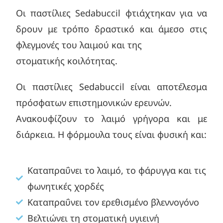
Οι παστίλιες Sedabuccil φτιάχτηκαν για να
δρουν με τρόπο δραστικό και άμεσο στις
φλεγμονές του λαιμού και της
στοματικής κοιλότητας.
Οι παστίλιες Sedabuccil είναι αποτέλεσμα
πρόσφατων επιστημονικών ερευνών.
Ανακουφίζουν το λαιμό γρήγορα και με
διάρκεια. Η φόρμουλα τους είναι φυσική και:
Καταπραΰνει το λαιμό, το φάρυγγα και τις
φωνητικές χορδές
Καταπραΰνει τον ερεθισμένο βλεννογόνο
Βελτιώνει τη στοματική υγιεινή