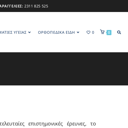
ΑΡΑΓΓΕΛΙΕΣ:
2311 825 525
ΑΤΊΕΣ ΥΓΕΊΑΣ
ΟΡΘΟΠΕΔΙΚΑ ΕΙΔΗ
0
0
ελευταίες επιστημονικές έρευνες, το