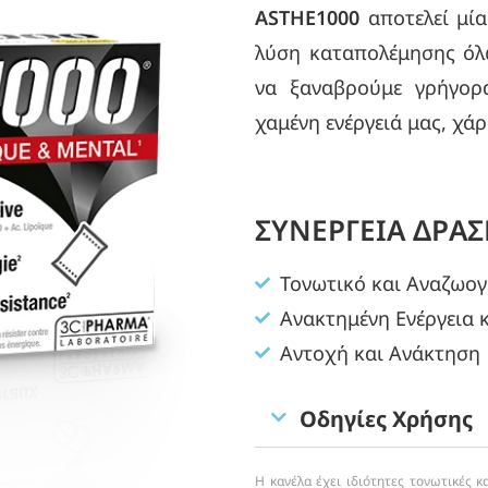
ASTHE1000
αποτελεί μία
λύση καταπολέμησης όλ
να ξαναβρούμε γρήγορα
χαμένη ενέργειά μας, χάρ
ΣΥΝΕΡΓΕΙΑ ΔΡΑΣ
Τονωτικό και Αναζωογ
Ανακτημένη Ενέργεια 
Αντοχή και Ανάκτηση
Οδηγίες Χρήσης
Η κανέλα έχει ιδιότητες τονωτικές 