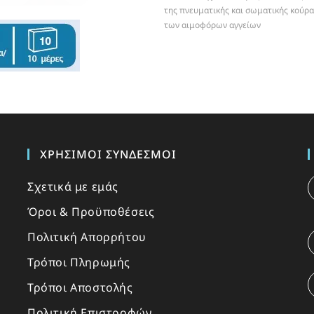
της πνευματικής και σωματικής κούρα
των αιμοφόρων αγγείων
ΧΡΉΣΙΜΟΙ ΣΎΝΔΕΣΜΟΙ
Σχετικά με εμάς
Όροι & Προϋποθέσεις
Πολιτική Απορρήτου
Τρόποι Πληρωμής
Τρόποι Αποστολής
Πολιτική Επιστροφών