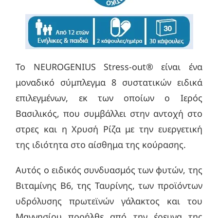
Το NEUROGENIUS Stress-out® είναι ένα
μοναδικό σύμπλεγμα 8 συστατικών ειδικά
επιλεγμένων, εκ των οποίων ο Ιερός
Βασιλικός, που συμβάλλει στην αντοχή στο
στρες και η Χρυσή Ρίζα με την ευεργετική
της ιδιότητα στο αίσθημα της κούρασης.
Αυτός ο ειδικός συνδυασμός των φυτών, της
Βιταμίνης Β6, της Ταυρίνης, των προϊόντων
υδρόλυσης πρωτεϊνών γάλακτος και του
Μαγνησίου προήλθε από την έρευνα της