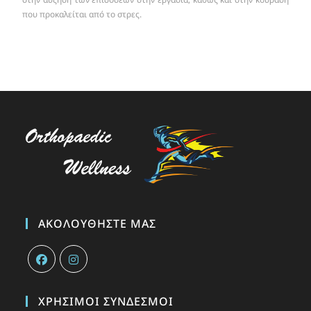
που προκαλείται από το στρες.
ΑΚΟΛΟΥΘΉΣΤΕ ΜΑΣ
ΧΡΉΣΙΜΟΙ ΣΎΝΔΕΣΜΟΙ