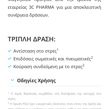
εταιρείας 3C PHARMA για μια αποκλειστική
συνέργεια δράσεων.
ΤΡΙΠΛΗ ΔΡΑΣΗ:
1
Αντίσταση στο στρες
2
Επιδόσεις σωματικές και πνευματικές
2
Κούραση συνδεόμενη με το στρες
Οδηγίες Χρήσης
1
Ο Ιερός Βασιλικός συμβάλλει στη διατήρηση της αντοχής στο
στρες.
2
Η Χρυσή Ρίζα έχει ευεργετικές ιδιότητες στον ύπνο, την όρεξη και
στην αύξηση των επιδόσεων στην εργασία, καθώς και στην κούραση