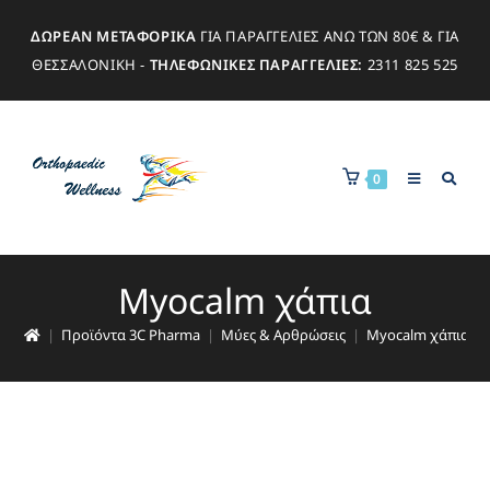
ΔΩΡΕΑΝ ΜΕΤΑΦΟΡΙΚΑ
ΓΙΑ ΠΑΡΑΓΓΕΛΙΕΣ ΑΝΩ ΤΩΝ 80€ & ΓΙΑ
ΘΕΣΣΑΛΟΝΙΚΗ -
ΤΗΛΕΦΩΝΙΚΕΣ ΠΑΡΑΓΓΕΛΙΕΣ:
2311 825 525
0
Myocalm χάπια
|
Προϊόντα 3C Pharma
|
Μύες & Αρθρώσεις
|
Myocalm χάπια