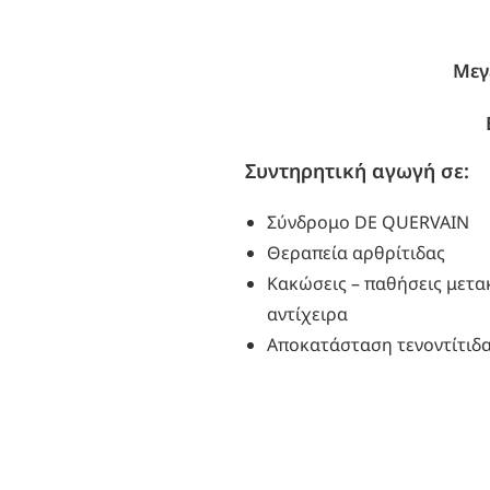
Μεγ
Συντηρητική αγωγή σε:
Σύνδρομο DE QUERVAIN
Θεραπεία αρθρίτιδας
Κακώσεις – παθήσεις μετ
αντίχειρα
Αποκατάσταση τενοντίτιδ