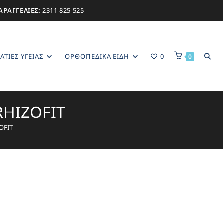
ΑΡΑΓΓΕΛΙΕΣ:
2311 825 525
ΑΤΊΕΣ ΥΓΕΊΑΣ
ΟΡΘΟΠΕΔΙΚΑ ΕΙΔΗ
0
0
RHIZOFIT
OFIT