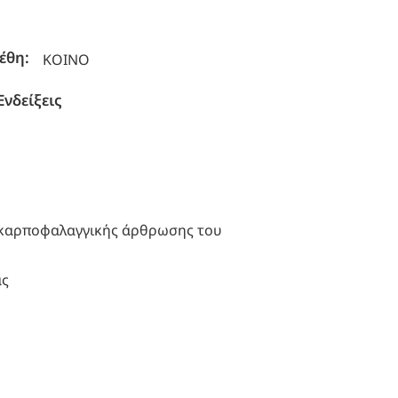
έθη:
ΚΟΙΝΟ
Ενδείξεις
ακαρποφαλαγγικής άρθρωσης του
ας