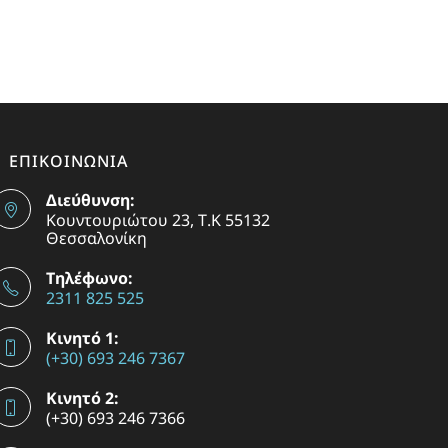
ΕΠΙΚΟΙΝΩΝΙΑ
Διεύθυνση:
Κουντουριώτου 23, Τ.Κ 55132
Θεσσαλονίκη
Τηλέφωνο:
2311 825 525
Κινητό 1:
(+30) 693 246 7367
Κινητό 2:
(+30) 693 246 7366