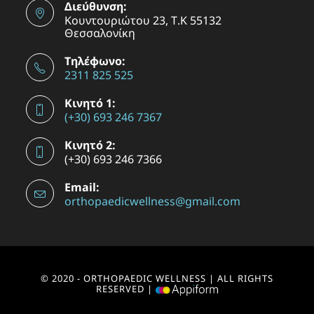
Διεύθυνση:
Κουντουριώτου 23, Τ.Κ 55132
Θεσσαλονίκη
Τηλέφωνο:
2311 825 525
Κινητό 1:
(+30) 693 246 7367
Κινητό 2:
(+30) 693 246 7366
Email:
orthopaedicwellness@gmail.com
© 2020 - ORTHOPAEDIC WELLNESS | ALL RIGHTS
RESERVED |