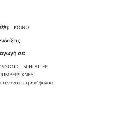
έθη:
ΚΟΙΝΟ
Ενδείξεις
αγωγή σε:
OSGOOD – SCHLATTER
ς JUMBERS KNEE
 τένοντα τετρακέφαλου