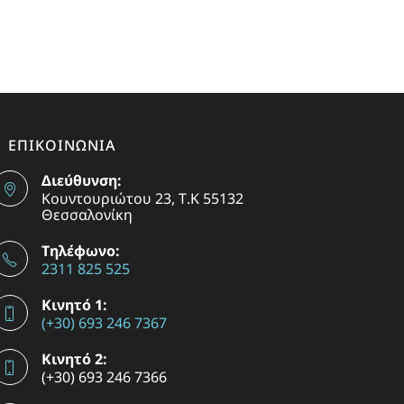
ΕΠΙΚΟΙΝΩΝΙΑ
Διεύθυνση:
Κουντουριώτου 23, Τ.Κ 55132
Θεσσαλονίκη
Τηλέφωνο:
2311 825 525
Κινητό 1:
(+30) 693 246 7367
Κινητό 2:
(+30) 693 246 7366