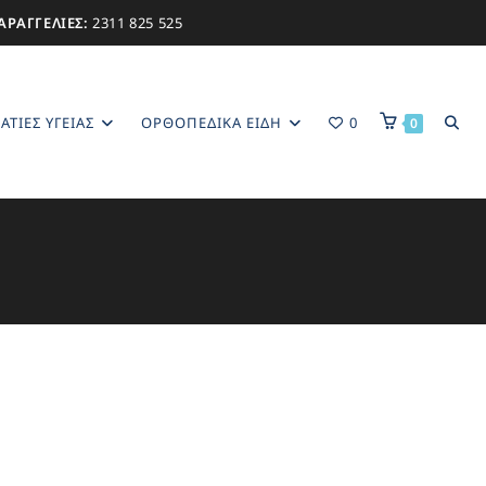
ΑΡΑΓΓΕΛΙΕΣ:
2311 825 525
ΑΤΊΕΣ ΥΓΕΊΑΣ
ΟΡΘΟΠΕΔΙΚΑ ΕΙΔΗ
0
0