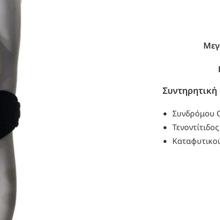
Μεγ
Συντηρητική 
Συνδρόμου 
Τενοντίτιδο
Καταφυτικού