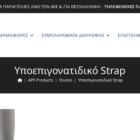
Α ΠΑΡΑΓΓΕΛΙΕΣ ΑΝΩ ΤΩΝ 80€ & ΓΙΑ ΘΕΣΣΑΛΟΝΙΚΗ -
ΤΗΛΕΦΩΝΙΚΕΣ Π
ΕΡΜΟΦΌΡΕΣ
ΣΥΜΠΛΗΡΏΜΑΤΑ ΔΙΑΤΡΟΦΉΣ
ΕΠΑΓΓΕΛΜ
Υποεπιγονατιδικό Strap
|
APF Products
|
Γόνατο
|
Υποεπιγονατιδικό Strap