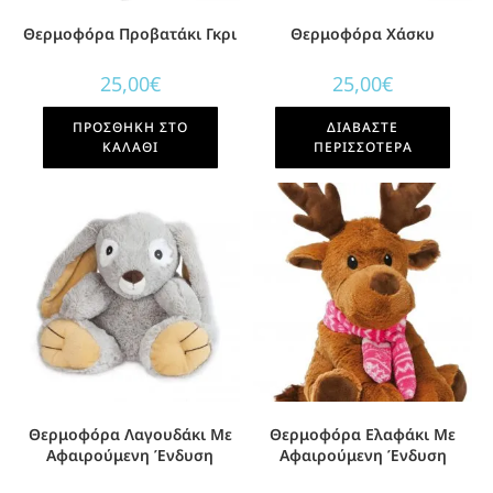
Θερμοφόρα Προβατάκι Γκρι
Θερμοφόρα Χάσκυ
25,00
€
25,00
€
ΠΡΟΣΘΉΚΗ ΣΤΟ
ΔΙΑΒΆΣΤΕ
ΚΑΛΆΘΙ
ΠΕΡΙΣΣΌΤΕΡΑ
Θερμοφόρα Λαγουδάκι Με
Θερμοφόρα Eλαφάκι Με
Αφαιρούμενη Ένδυση
Αφαιρούμενη Ένδυση