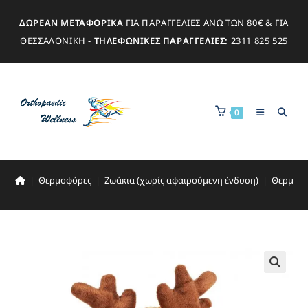
ΔΩΡΕΑΝ ΜΕΤΑΦΟΡΙΚΑ
ΓΙΑ ΠΑΡΑΓΓΕΛΙΕΣ ΑΝΩ ΤΩΝ 80€ & ΓΙΑ
ΘΕΣΣΑΛΟΝΙΚΗ -
ΤΗΛΕΦΩΝΙΚΕΣ ΠΑΡΑΓΓΕΛΙΕΣ:
2311 825 525
0
|
Θερμοφόρες
|
Ζωάκια (χωρίς αφαιρούμενη ένδυση)
|
Θερμοφό
🔍