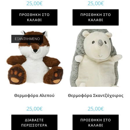
25,00
€
25,00
€
ΠΡΟΣΘΉΚΗ ΣΤΟ
ΠΡΟΣΘΉΚΗ ΣΤΟ
ΚΑΛΆΘΙ
ΚΑΛΆΘΙ
ΕΞΑΝΤΛΗΜΈΝΟ
Θερμοφόρα Αλεπού
Θερμοφόρα Σκαντζόχοιρος
25,00
€
25,00
€
ΔΙΑΒΆΣΤΕ
ΠΡΟΣΘΉΚΗ ΣΤΟ
ΠΕΡΙΣΣΌΤΕΡΑ
ΚΑΛΆΘΙ