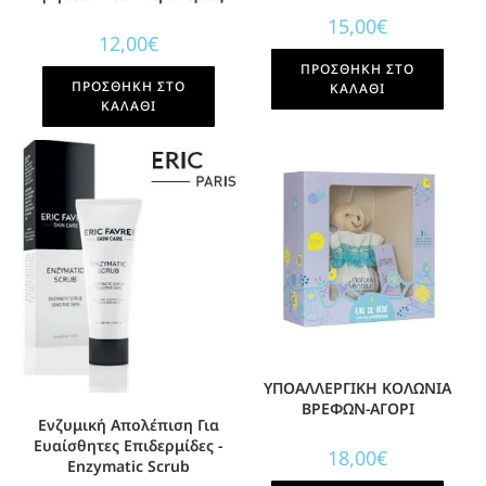
15,00
€
12,00
€
ΠΡΟΣΘΉΚΗ ΣΤΟ
ΠΡΟΣΘΉΚΗ ΣΤΟ
ΚΑΛΆΘΙ
ΚΑΛΆΘΙ
ΥΠΟΑΛΛΕΡΓΙΚΗ ΚΟΛΩΝΙΑ
ΒΡΕΦΩΝ-ΑΓΟΡΙ
Ενζυμική Απολέπιση Για
Ευαίσθητες Επιδερμίδες -
18,00
€
Enzymatic Scrub