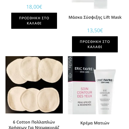
18,00
€
Μάσκα Σύσφιξης Lift Mask
ΠΡΟΣΘΉΚΗ ΣΤΟ
ΚΑΛΆΘΙ
13,50
€
ΠΡΟΣΘΉΚΗ ΣΤΟ
ΚΑΛΆΘΙ
6 Cotton Πολλαπλών
Κρέμα Ματιών
Χρήσεων Για Ντεμακιγιάζ