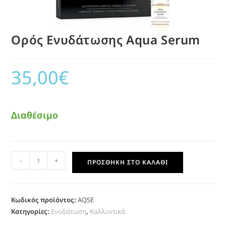
Ορός Ενυδάτωσης Αqua Serum
35,00
€
Διαθέσιμο
-
+
ΠΡΟΣΘΉΚΗ ΣΤΟ ΚΑΛΆΘΙ
Κωδικός προϊόντος:
AQSE
Κατηγορίες:
Ενυδάτωση
,
Καλλυντικά