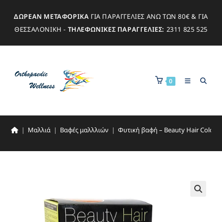
ΔΩΡΕΑΝ ΜΕΤΑΦΟΡΙΚΑ
ΓΙΑ ΠΑΡΑΓΓΕΛΙΕΣ ΑΝΩ ΤΩΝ 80€ & ΓΙΑ
ΘΕΣΣΑΛΟΝΙΚΗ -
ΤΗΛΕΦΩΝΙΚΕΣ ΠΑΡΑΓΓΕΛΙΕΣ:
2311 825 525
0
|
Μαλλιά
|
Βαφές μαλλλιών
|
Φυτική βαφή – Beauty Hair Color –
🔍