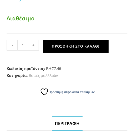
Διαθέσιμο
-
+
ΠΡΟΣΘΉΚΗ ΣΤΟ ΚΑΛΆΘΙ
Κωδικός προϊόντος:
BHC7.46
Κατηγορία:
Βαφές μαλλλιών
Πρόσθήκη στην λίστα επιθυμιών
ΠΕΡΙΓΡΑΦΉ