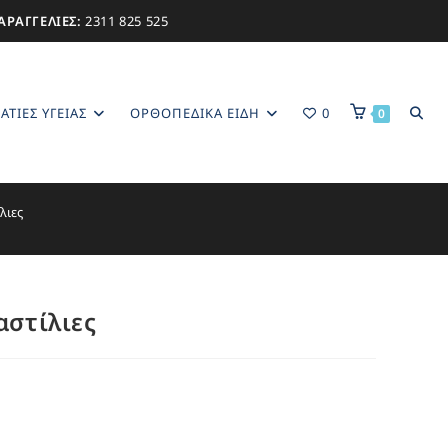
ΑΡΑΓΓΕΛΙΕΣ:
2311 825 525
ΑΤΊΕΣ ΥΓΕΊΑΣ
ΟΡΘΟΠΕΔΙΚΑ ΕΙΔΗ
0
0
λιες
αστίλιες