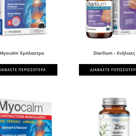
Myocalm Έμπλαστρα
Diarilium – Ενήλικες
ΙΑΒΆΣΤΕ ΠΕΡΙΣΣΌΤΕΡΑ
ΔΙΑΒΆΣΤΕ ΠΕΡΙΣΣΌΤΕ