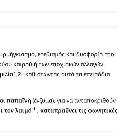
 Μυρμήγκιασμα, ερεθισμός και δυσφορία στο
κρύου καιρού ή των εποχιακών αλλαγών.
,
μιλία1,2
καθιστώντας αυτά τα επεισόδια
αι
παπαΐνη
(ένζυμα), για να ανταποκριθούν
1
ι τον λαιμό
,
καταπραΰνει τις φωνητικές