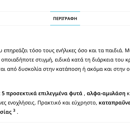
ΠΕΡΙΓΡΑΦΉ
υ επηρεάζει τόσο τους ενήλικες όσο και τα παιδιά.
οποιαδήποτε στιγμή, ειδικά κατά τη διάρκεια του 
αι από δυσκολία στην κατάποση ή ακόμα και στην ο
ε
5 προσεκτικά επιλεγμένα φυτά
,
αλφα-αμυλάση
κ
νες ενοχλήσεις. Πρακτικό και εύχρηστο,
καταπραΰνε
3
οσίας
.