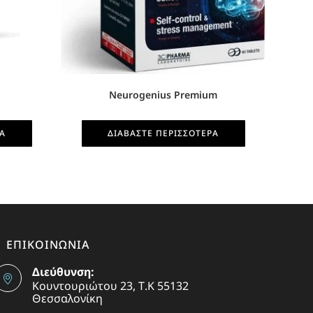
Neurogenius Premium
ΡΑ
ΔΙΑΒΆΣΤΕ ΠΕΡΙΣΣΌΤΕΡΑ
ΕΠΙΚΟΙΝΩΝΙΑ
Διεύθυνση:
Κουντουριώτου 23, Τ.Κ 55132
Θεσσαλονίκη