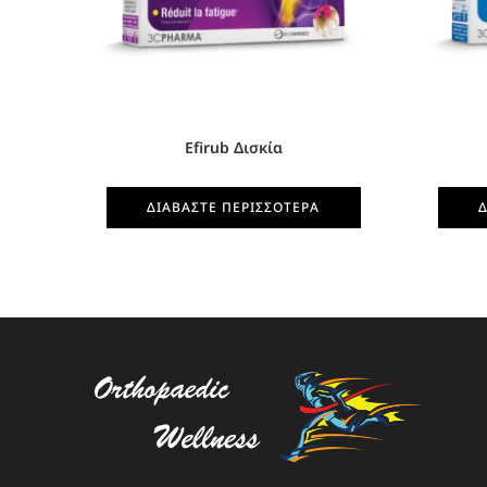
Efirub Δισκία
ΔΙΑΒΆΣΤΕ ΠΕΡΙΣΣΌΤΕΡΑ
Δ