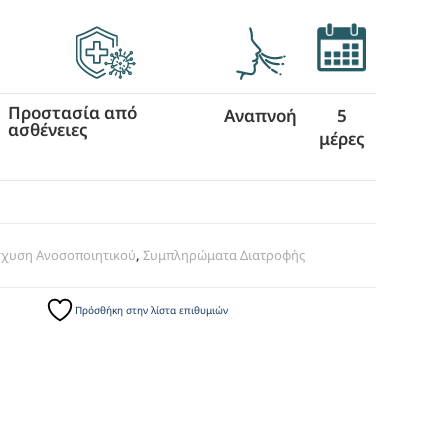
Προστασία από
Αναπνοή
5
ασθένειες
μέρες
σχυση Ανοσοποιητικού
,
Συμπληρώματα Διατροφής
Πρόσθήκη στην λίστα επιθυμιών