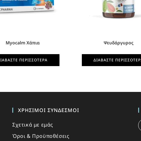
Myocalm Χάπια
Ψευδάργυρος
ΙΑΒΆΣΤΕ ΠΕΡΙΣΣΌΤΕΡΑ
ΔΙΑΒΆΣΤΕ ΠΕΡΙΣΣΌΤΕ
ΧΡΉΣΙΜΟΙ ΣΎΝΔΕΣΜΟΙ
Σχετικά με εμάς
Όροι & Προϋποθέσεις