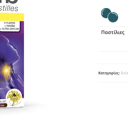
Παστίλιες
Κατηγορίες:
Ενί