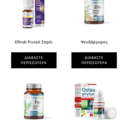
Efirub Ρινικό Σπρέι
Ψευδάργυρος
ΔΙΑΒΆΣΤΕ
ΔΙΑΒΆΣΤΕ
ΠΕΡΙΣΣΌΤΕΡΑ
ΠΕΡΙΣΣΌΤΕΡΑ