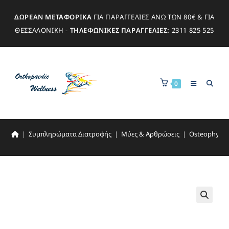
ΔΩΡΕΑΝ ΜΕΤΑΦΟΡΙΚΑ
ΓΙΑ ΠΑΡΑΓΓΕΛΙΕΣ ΑΝΩ ΤΩΝ 80€ & ΓΙΑ
ΘΕΣΣΑΛΟΝΙΚΗ -
ΤΗΛΕΦΩΝΙΚΕΣ ΠΑΡΑΓΓΕΛΙΕΣ:
2311 825 525
0
|
Συμπληρώματα Διατροφής
|
Μύες & Αρθρώσεις
|
Osteophytum
🔍