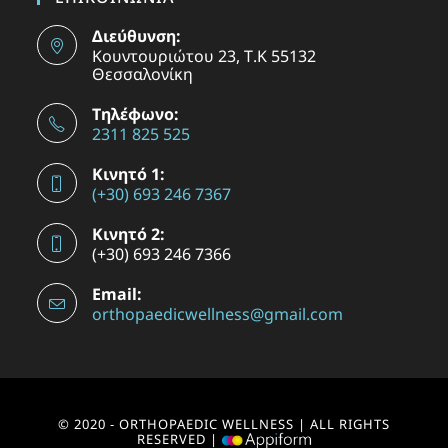
Διεύθυνση:
Κουντουριώτου 23, Τ.Κ 55132
Θεσσαλονίκη
Τηλέφωνο:
2311 825 525
Κινητό 1:
(+30) 693 246 7367
Κινητό 2:
(+30) 693 246 7366
Email:
orthopaedicwellness@gmail.com
© 2020 - ORTHOPAEDIC WELLNESS | ALL RIGHTS
RESERVED |