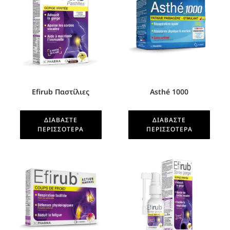
Efirub Παστίλιες
Asthé 1000
ΔΙΑΒΆΣΤΕ
ΔΙΑΒΆΣΤΕ
ΠΕΡΙΣΣΌΤΕΡΑ
ΠΕΡΙΣΣΌΤΕΡΑ