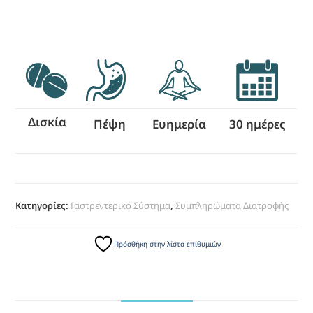
Δισκία
Πέψη
Ευημερία
30 ημέρες
Κατηγορίες:
Γαστρεντερικό Σύστημα
,
Συμπληρώματα Διατροφής
Πρόσθήκη στην λίστα επιθυμιών