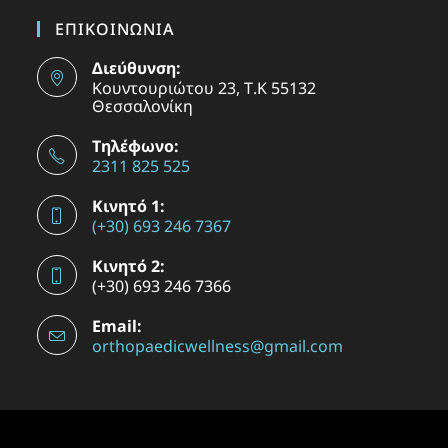
ΕΠΙΚΟΙΝΩΝΙΑ
Διεύθυνση:
Κουντουριώτου 23, Τ.Κ 55132
Θεσσαλονίκη
Τηλέφωνο:
2311 825 525
Κινητό 1:
(+30) 693 246 7367
Κινητό 2:
(+30) 693 246 7366
Email:
orthopaedicwellness@gmail.com