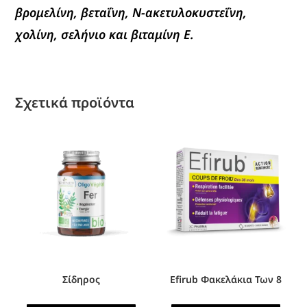
βρομελίνη, βεταΐνη, Ν-ακετυλοκυστεΐνη,
χολίνη, σελήνιο και βιταμίνη Ε.
Σχετικά προϊόντα
Σίδηρος
Efirub Φακελάκια Των 8